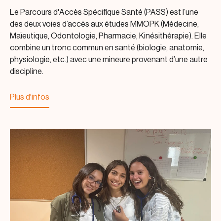
Le Parcours d'Accès Spécifique Santé (PASS) est l’une
des deux voies d’accès aux études MMOPK (Médecine,
Maïeutique, Odontologie, Pharmacie, Kinésithérapie). Elle
combine un tronc commun en santé (biologie, anatomie,
physiologie, etc.) avec une mineure provenant d’une autre
discipline.
Plus d'infos
Plus d'infos