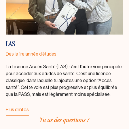
LAS
Dès la 1re année d’études
La Licence Accès Santé (LAS), c’est l’autre voie principale
pour accéder aux études de santé. C’est une licence
classique, dans laquelle tu ajoutes une option “Accès
santé”. Cette voie est plus progressive et plus équilibrée
que la PASS, mais est légèrement moins spécialisée.
Plus d'infos
Plus d'infos
Tu as des questions ?