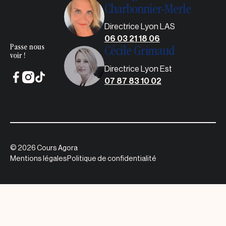
Charbonnier-Merle
Directrice Lyon LAS
06 03 21 18 06
Passe nous
Cécile Grimaud
voir !
Directrice Lyon Est
07 87 83 10 02
©
2026
Cours Agora
Mentions légales
Politique de confidentialité