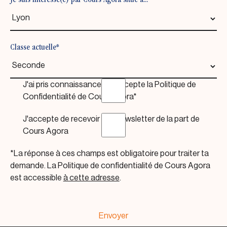
Je suis intéressé(e) par Cours Agora situé à...
Classe actuelle*
J'ai pris connaissance et j'accepte la Politique de
Confidentialité de Cours Agora*
J'accepte de recevoir une newsletter de la part de
Cours Agora
*La réponse à ces champs est obligatoire pour traiter ta
demande. La Politique de confidentialité de Cours Agora
est accessible
à cette adresse
.
Envoyer
Envoyer