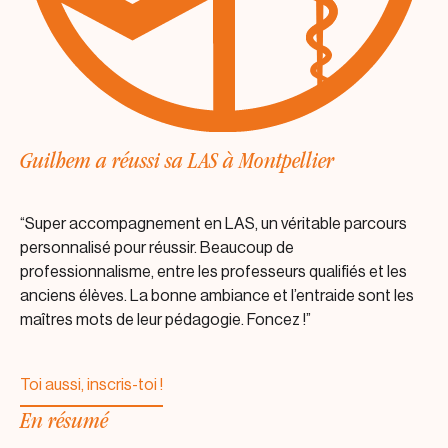
Guilhem a réussi sa LAS à Montpellier
“Super accompagnement en LAS, un véritable parcours
personnalisé pour réussir. Beaucoup de
professionnalisme, entre les professeurs qualifiés et les
anciens élèves. La bonne ambiance et l’entraide sont les
maîtres mots de leur pédagogie. Foncez !”
Toi aussi, inscris-toi !
Toi aussi, inscris-toi !
En résumé